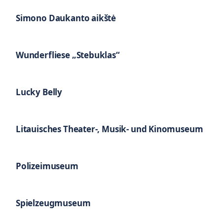
Simono Daukanto aikštė
Wunderfliese „Stebuklas“
Lucky Belly
Litauisches Theater-, Musik- und Kinomuseum
Polizeimuseum
Spielzeugmuseum