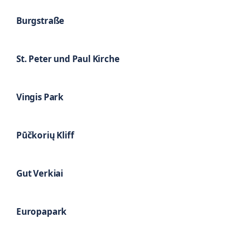
Burgstraße
St. Peter und Paul Kirche
Vingis Park
Pūčkorių Kliff
Gut Verkiai
Europapark