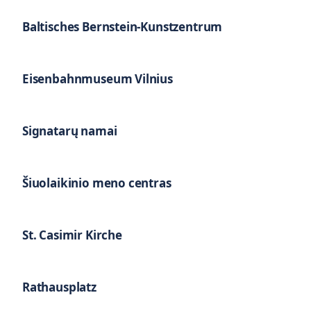
Baltisches Bernstein-Kunstzentrum
Eisenbahnmuseum Vilnius
Signatarų namai
Šiuolaikinio meno centras
St. Casimir Kirche
Rathausplatz