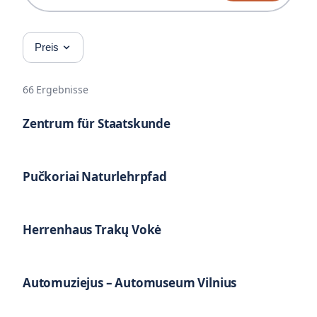
Preis
66
Ergebnisse
Zentrum für Staatskunde
Pučkoriai Naturlehrpfad
Herrenhaus Trakų Vokė
Automuziejus – Automuseum Vilnius