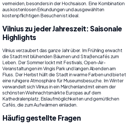
vermeiden, besonders in der Hochsaison. Eine Kombination
aus kostenlosen Erkundungen und ausgewählten
kostenpflichtigen Besuchen ist ideal.
Vilnius zu jeder Jahreszeit: Saisonale
Highlights
Vilnius verzaubert das ganze Jahr über. Im Frühling erwacht
die Stadt mit blühenden Bäumen und Straßencafés zum
Leben. Der Sommer lockt mit Festivals, Open-Air-
Veranstaltungen im Vingis Park und langen Abenden am
Fluss. Der Herbst hüllt die Stadt in warme Farben und bietet
eine ruhigere Atmosphäre für Museumsbesuche. Im Winter
verwandelt sich Vilnius in ein Märchenland mit einem der
schönsten Weihnachtsmärkte Europas auf dem
Kathedralenplatz, Eislaufmöglichkeiten und gemütlichen
Cafés, die zum Aufwärmen einladen.
Häufig gestellte Fragen