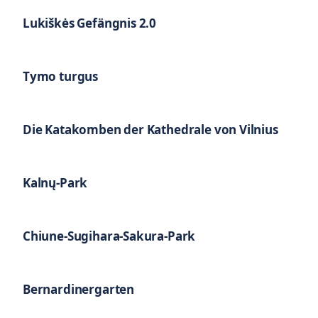
Lukiškės Gefängnis 2.0
Tymo turgus
Die Katakomben der Kathedrale von Vilnius
Kalnų-Park
Chiune-Sugihara-Sakura-Park
Bernardinergarten