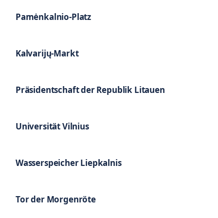
Pamėnkalnio-Platz
Kalvarijų-Markt
Präsidentschaft der Republik Litauen
Universität Vilnius
Wasserspeicher Liepkalnis
Tor der Morgenröte