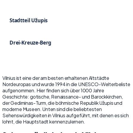
Stadtteil Užupis
Drei-Kreuze-Berg
Vilnius ist eine der am besten erhaltenen Altstädte
Nordeuropas und wurde 1994 in die UNESCO-Welterbeliste
aufgenommen. Hier finden sich über 1000 Jahre
Geschichte: gotische, Renaissance- und Barockkirchen,
der Gediminas-Turm, die böhmische Republik Užupis und
moderne Museen. Unten sind die beliebtesten
Sehenswürdigkeiten in Vilnius aufgeführt, mit denen es sich
lohnt, die Hauptstadt kennenzulernen.