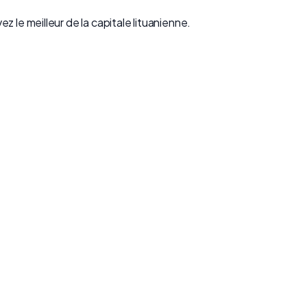
ez le meilleur de la capitale lituanienne.