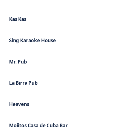
Kas Kas
Sing Karaoke House
Mr. Pub
La Birra Pub
Heavens
Mojitos Casa de Cuba Bar