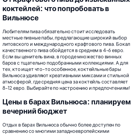
коктейлей: что попробовать в
Вильнюсе
Любителям пива обязательно стоит исследовать
местные пивные пабы, предлагающие широкий выбор
литовского и международного крафтового пива. Бокал
качественного пива обойдется в среднем в 4-6 евро.
Если вы ценитель вина, в городе множество винных
баров с тщательно подобранными коллекциями. А для
тех, кто ищет что-то особенное, коктейльные бары
Вильнюса удивляют креативными миксами и стильной
атмосферой, где средняя цена за коктейль составляет
8-12 евро. Выбирайте по настроению и предпочтениям!
Цены в барах Вильнюса: планируем
вечерний бюджет
Отдых в барах Вильнюса обычно более доступен по
сравнению со многими западноевропейскими