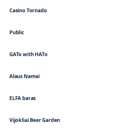
Casino Tornado
Public
GATo with HATo
Alaus Namai
ELFA baras
Vijokliai Beer Garden