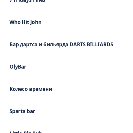
Who Hit John
Бар дартса и бильярда DARTS BILLIARDS
OlyBar
Колесо времени
Sparta bar