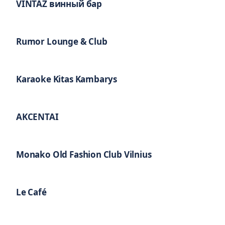
VINTAŽ винный бар
Rumor Lounge & Club
Karaoke Kitas Kambarys
AKCENTAI
Monako Old Fashion Club Vilnius
Le Café