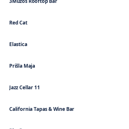
3Mūzos Rooftop Bar
Red Cat
Elastica
Prišla Maja
Jazz Cellar 11
California Tapas & Wine Bar