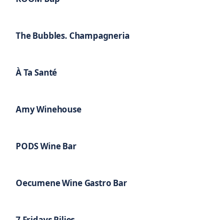
The Bubbles. Champagneria
À Ta Santé
Amy Winehouse
PODS Wine Bar
Oecumene Wine Gastro Bar
7 Fridays Pilies