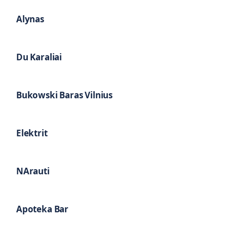
Alynas
Du Karaliai
Bukowski Baras Vilnius
Elektrit
NArauti
Apoteka Bar