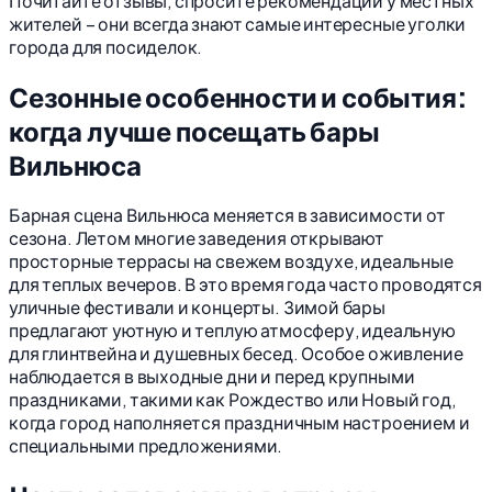
Почитайте отзывы, спросите рекомендации у местных
жителей – они всегда знают самые интересные уголки
города для посиделок.
Сезонные особенности и события:
когда лучше посещать бары
Вильнюса
Барная сцена Вильнюса меняется в зависимости от
сезона. Летом многие заведения открывают
просторные террасы на свежем воздухе, идеальные
для теплых вечеров. В это время года часто проводятся
уличные фестивали и концерты. Зимой бары
предлагают уютную и теплую атмосферу, идеальную
для глинтвейна и душевных бесед. Особое оживление
наблюдается в выходные дни и перед крупными
праздниками, такими как Рождество или Новый год,
когда город наполняется праздничным настроением и
специальными предложениями.