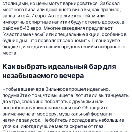
столицами, но цены могут варьироваться. За бокал
местного пива или домашнего вина вы, как правило,
заплатите 4-7 евро. Авторские коктейли или
импортные спиртные напитки будут стоить дороже, в
районе 8-12 евро. Многие заведения предлагают
"счастливые часы" или специальные акции, особенно в
будние дни, что позволяет сэкономить. Планируйте
бюджет, исходя из ваших предпочтений и выбранного
места.
Как выбрать идеальный бар для
незабываемого вечера
Чтобы ваш вечер в Вильнюсе прошел идеально,
подумайте о том, что вы ищете. Хотите ли вы танцевать
до утра, спокойно поболтать с друзьями или
попробовать уникальные напитки? Обращайте
внимание на атмосферу, музыкальный формат и
наличие закусок. Не бойтесь исследовать небольшие
улочки: иногда лучшие места скрыты от глаз.