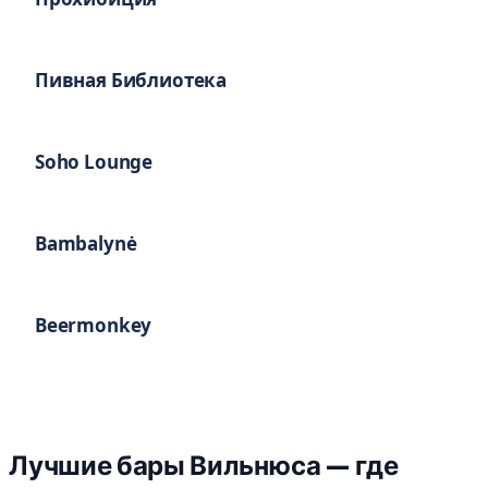
Пивная Библиотека
Soho Lounge
Bambalynė
Beermonkey
Лучшие бары Вильнюса — где