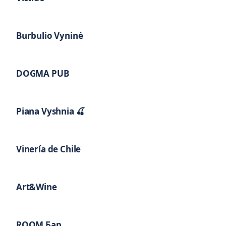
Burbulio Vyninė
DOGMA PUB
Piana Vyshnia 🍒
Vinería de Chile
Art&Wine
ROOM Бар