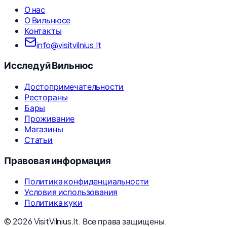
О нас
О Вильнюсе
Контакты
info@visitvilnius.lt
Исследуй Вильнюс
Достопримечательности
Рестораны
Бары
Проживание
Магазины
Статьи
Правовая информация
Политика конфиденциальности
Условия использования
Политика куки
©
2026
VisitVilnius.lt.
Все права защищены.