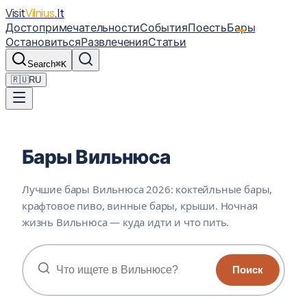
Visit
Vilnius
.lt
Достопримечательности
События
Поесть
Бары
Остановиться
Развлечения
Статьи
Search
⌘K
🇷🇺
RU
Бары Вильнюса
Лучшие бары Вильнюса 2026: коктейльные бары,
крафтовое пиво, винные бары, крыши. Ночная
жизнь Вильнюса — куда идти и что пить.
Поиск