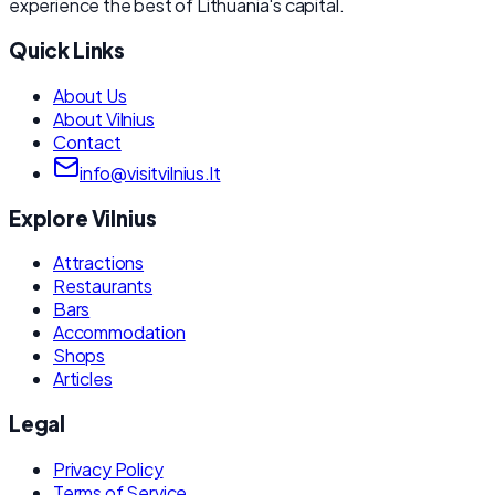
experience the best of Lithuania's capital.
Quick Links
About Us
About Vilnius
Contact
info@visitvilnius.lt
Explore Vilnius
Attractions
Restaurants
Bars
Accommodation
Shops
Articles
Legal
Privacy Policy
Terms of Service